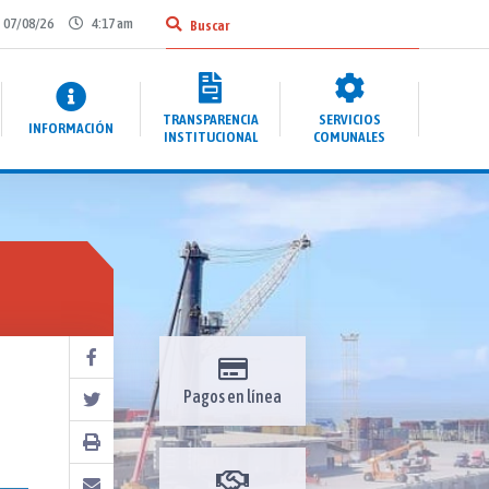
07/08/26
4:17 am
TRANSPARENCIA
SERVICIOS
INFORMACIÓN
INSTITUCIONAL
COMUNALES
Pagos en línea