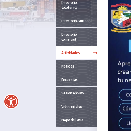
Directorio
telefónico
Directorio cantonal
Directorio
comercial
Actividades
Noticias
Encuestas
Sesión en vivo
Vídeo en vivo
Mapa del sitio