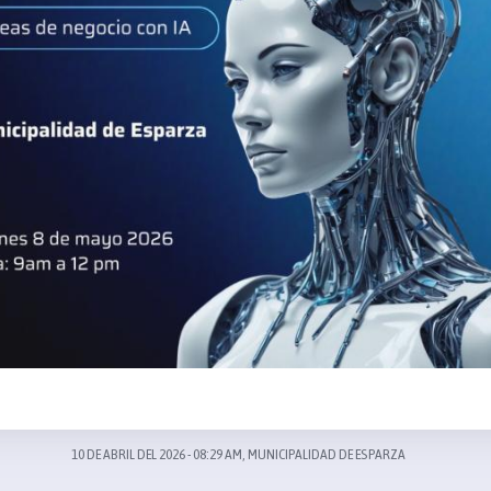
10 DE ABRIL DEL 2026 - 08:29 AM, MUNICIPALIDAD DE ESPARZA