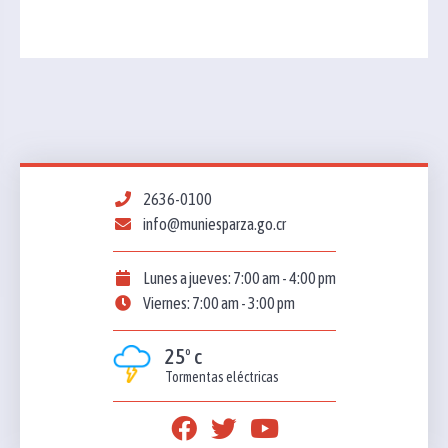
2636-0100
info@muniesparza.go.cr
Lunes a jueves: 7:00 am - 4:00 pm
Viernes: 7:00 am - 3:00 pm
25º c
Tormentas eléctricas