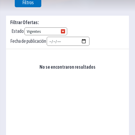
Filtros
Filtrar Ofertas:
Estado
Fecha de publicación
No se encontraron resultados