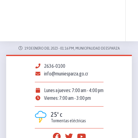
19 DE ENERO DEL 2023 - 01:16 PM, MUNICIPALIDAD DE ESPARZA
2636-0100
info@muniesparza.go.cr
Lunes a jueves: 7:00 am - 4:00 pm
Viernes: 7:00 am - 3:00 pm
25º c
Tormentas eléctricas