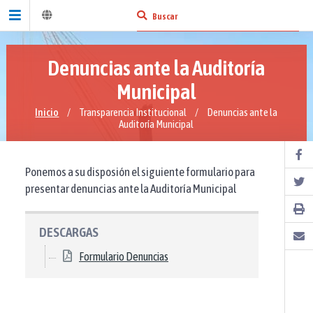
Denuncias ante la Auditoría
Municipal
Inicio
/
Transparencia Institucional
/
Denuncias ante la
Auditoría Municipal
Ponemos a su disposión el siguiente formulario para
presentar denuncias ante la Auditoría Municipal
DESCARGAS
Formulario Denuncias