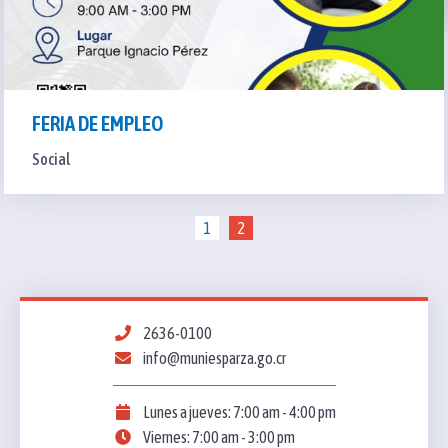
FERIA DE EMPLEO
Social
1
2
2636-0100
info@muniesparza.go.cr
Lunes a jueves: 7:00 am - 4:00 pm
Viernes: 7:00 am - 3:00 pm