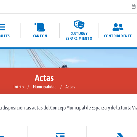
CULTURA Y
MITES
CANTÓN
CONTRIBUYENTE
ESPARCIMIENTO
Actas
Inicio
/
Municipalidad
/
Actas
 disposición las actas del Concejo Municipal de Esparza y de la Junta Vi