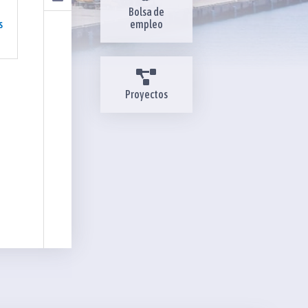
Bolsa de
s
empleo
Proyectos