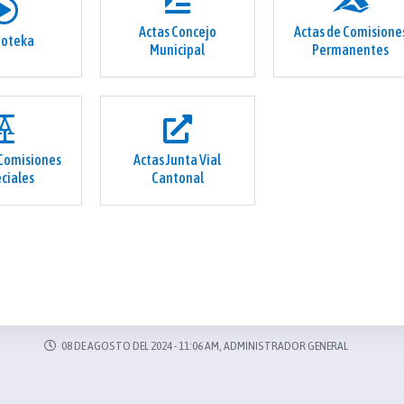
Actas Concejo
Actas de Comisione
eoteka
Municipal
Permanentes
 Comisiones
Actas Junta Vial
ciales
Cantonal
08 DE AGOSTO DEL 2024 - 11:06 AM, ADMINISTRADOR GENERAL