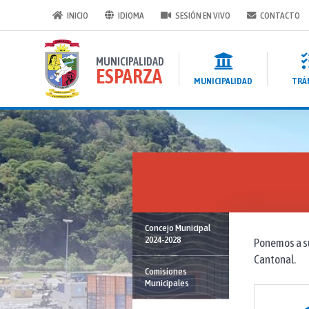
INICIO
IDIOMA
SESIÓN EN VIVO
CONTACTO
MUNICIPALIDAD
ESPARZA
MUNICIPALIDAD
TRÁ
Concejo Municipal
2024-2028
Ponemos a su
Cantonal.
Comisiones
Municipales