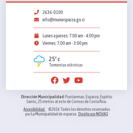
2636-0100
info@muniesparza.go.cr
Lunes a jueves: 7:00 am - 4:00 pm
Viernes: 7:00 am - 3:00 pm
25º c
Tormentas eléctricas
Dirección Municipalidad:
Puntarenas, Esparza, Espíritu
Santo, 25 metros al este de Correos de Costa Rica.
Accesibilidad.
©2026 Todos los derechos reservados
por La Municipalidad de esparza.
Diseño por NÓVAQ