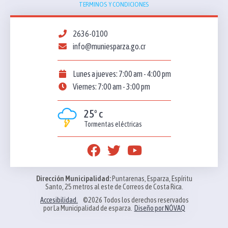
TERMINOS Y CONDICIONES
2636-0100
info@muniesparza.go.cr
Lunes a jueves: 7:00 am - 4:00 pm
Viernes: 7:00 am - 3:00 pm
25º c
Tormentas eléctricas
Dirección Municipalidad:
Puntarenas, Esparza, Espíritu
Santo, 25 metros al este de Correos de Costa Rica.
Accesibilidad.
©2026 Todos los derechos reservados
por La Municipalidad de esparza.
Diseño por NÓVAQ