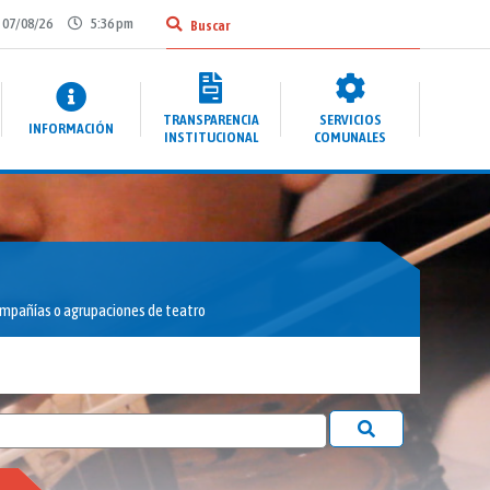
07/08/26
5:36 pm
TRANSPARENCIA
SERVICIOS
INFORMACIÓN
INSTITUCIONAL
COMUNALES
mpañías o agrupaciones de teatro