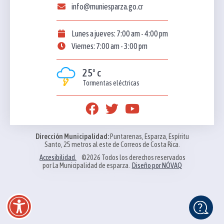
info@muniesparza.go.cr
Lunes a jueves: 7:00 am - 4:00 pm
Viernes: 7:00 am - 3:00 pm
25º c
Tormentas eléctricas
Dirección Municipalidad:
Puntarenas, Esparza, Espíritu
Santo, 25 metros al este de Correos de Costa Rica.
Accesibilidad.
©2026 Todos los derechos reservados
por La Municipalidad de esparza.
Diseño por NÓVAQ