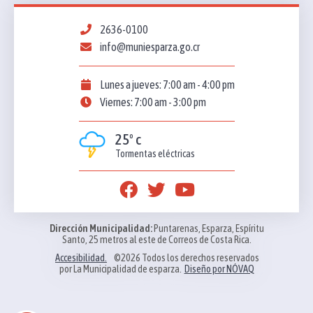
2636-0100
info@muniesparza.go.cr
Lunes a jueves: 7:00 am - 4:00 pm
Viernes: 7:00 am - 3:00 pm
25º c
Tormentas eléctricas
Dirección Municipalidad:
Puntarenas, Esparza, Espíritu
Santo, 25 metros al este de Correos de Costa Rica.
Accesibilidad.
©2026 Todos los derechos reservados
por La Municipalidad de esparza.
Diseño por NÓVAQ