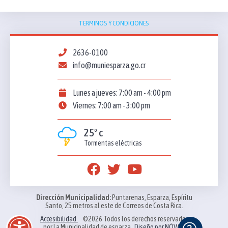
TERMINOS Y CONDICIONES
2636-0100
info@muniesparza.go.cr
Lunes a jueves: 7:00 am - 4:00 pm
Viernes: 7:00 am - 3:00 pm
25º c
Tormentas eléctricas
Dirección Municipalidad:
Puntarenas, Esparza, Espíritu
Santo, 25 metros al este de Correos de Costa Rica.
Accesibilidad.
©2026 Todos los derechos reservados
por La Municipalidad de esparza.
Diseño por NÓVAQ