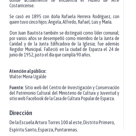
Costarricense.
Se casó en 1895 con doña Rafaela Herrera Rodríguez, con
quien tuvo cinco hijos: Ángela, Alfredo, Rafael, Luis y María.
Don Juan Bautista también se distinguió como líder comunal;
por varios años se desempeñó como miembro de la Junta de
Caridad y de la Junta Edificadora de la Iglesia; fue además
Regidor Municipal. Falleció en la ciudad de Esparza el 24 de
junio de 1952, justo el día que cumplía 90 años.
Atención al público:
Walter Mena Ugalde
Fuente
: Sitio web del Centro de Investigación y Conservación
del Patrimonio Cultural del Ministerio de Cultura y Juventud y
sitio web Facebook de la Casa de Cultura Popular de Esparza.
Dirección
De la Escuela Arturo Torres 100 al este, Distrito Primero,
Espíritu Santo, Esparza, Puntarenas.