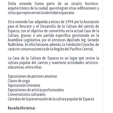
Dicha vivienda forma parte de un circuito histórico-
arquitectónico de la ciudad, que integran otras edificaciones y
sitios que representan la identidad esparzana.
Esta vivienda fue adquirida a inicios de 1994 por la Asociación
para el Rescate y el Desarrollo de la Cultura del cantón de
Esparza, con el objetivo de convertirla en la actual Casa de la
Cultura, gracias a una partida específica gestionada en la
Asamblea Legislativa, por el entonces diputado Ing. Gerardo
Rudín Arias. En ella funciona, además, la Fundación Coyoche, de
carácter conservacionista de la Región del Pacífico Central.
La Casa de la Cultura de Esparza es un lugar que revive la
cultura popular del cantón y mantiene actividades artístico-
educativas, entre ellas:
Exposiciones de pintores amateur
Clases de yoga
Exposiciones literarias
Exposiciones de artistas profesionales
Conversatorios culturales
Cátedras de la preservación de la cultura popular de Esparza
Reseña Histórica: