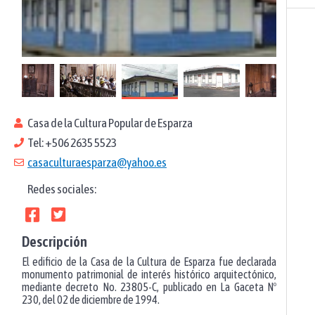
Casa de la Cultura Popular de Esparza
Tel: +506 2635 5523
casaculturaesparza@yahoo.es
Redes sociales:
Descripción
El edificio de la Casa de la Cultura de Esparza fue declarada
monumento patrimonial de interés histórico arquitectónico,
mediante decreto No. 23805-C, publicado en La Gaceta Nº
230, del 02 de diciembre de 1994.